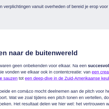
n verplichtingen vanuit overheden of bereid je erop voor
en naar de buitenwereld
waren geen onbekenden voor elkaar. Na een
succesvo
gie vonden we elkaar ook in contentcreatie: van
een crea
re sauzen
tot
een deep-dive in de Zuid-Amerikaanse ke
oeide en com&co mocht deelnemen aan de pitch voor he
rt. Wat we zoal tijdens een pitch tonen en vertellen, do
doeken. Het resultaat delen we hier wel: het vertrouwen 