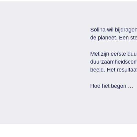
Solina wil bijdrag
de planeet. Een st
Met zijn eerste du
duurzaamheidscomm
beeld. Het resultaa
Hoe het begon …