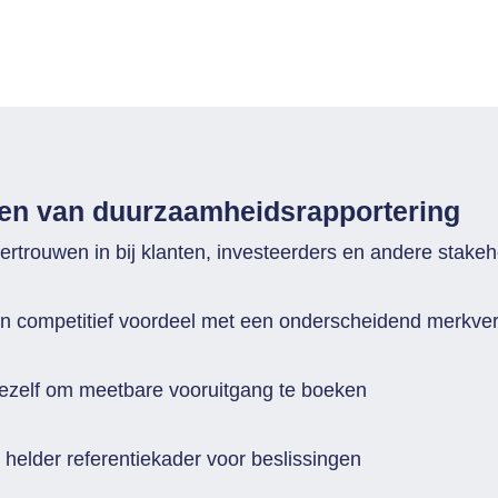
len van duurzaamheidsrapportering
rtrouwen in bij klanten, investeerders en andere stakeh
n competitief voordeel met een onderscheidend merkve
jezelf om meetbare vooruitgang te boeken
helder referentiekader voor beslissingen