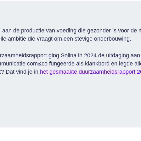
en aan de productie van voeding die gezonder is voor de
eile ambitie die vraagt om een stevige onderbouwing.
urzaamheidsrapport ging Solina in 2024 de uitdaging aan.
unicatie com&co fungeerde als klankbord en legde alle
t? Dat vind je in
het gesmaakte duurzaamheidsrapport 