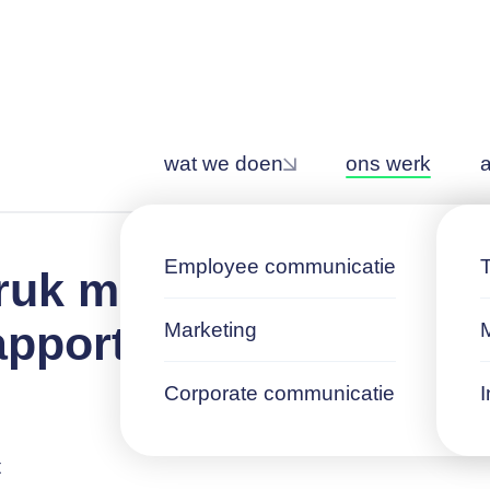
wat we doen
ons werk
Employee communicatie
ruk met eerste
apport
Marketing
Corporate communicatie
I