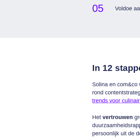
Voldoe aa
In 12 stapp
Solina en com&co 
rond contentstrate
trends voor culinai
Het
vertrouwen
gr
duurzaamheidsrappo
persoonlijk uit de 