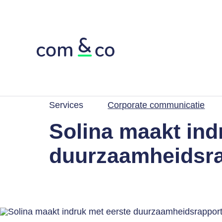
Services
Corporate communicatie
Solina maakt ind
duurzaamheidsr