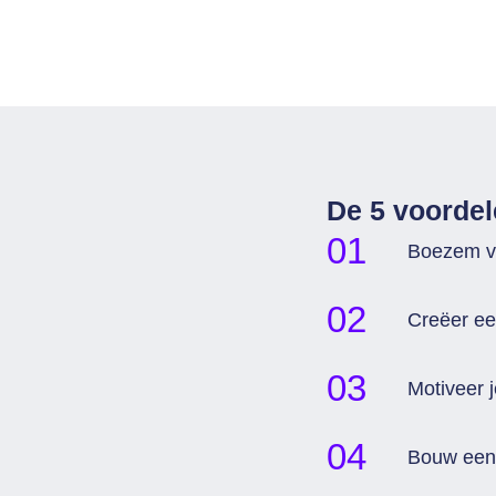
De 5 voorde
Boezem ve
Creëer ee
Motiveer 
Bouw een 